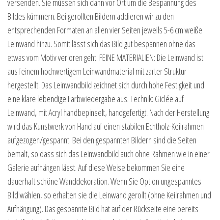
versenden. Sie müssen sich dann vor Ort um die Bespannung des
Bildes kümmern. Bei gerollten Bildern addieren wir zu den
entsprechenden Formaten an allen vier Seiten jeweils 5-6 cm weiße
Leinwand hinzu. Somit lässt sich das Bild gut bespannen ohne das
etwas vom Motiv verloren geht. FEINE MATERIALIEN: Die Leinwand ist
aus feinem hochwertigem Leinwandmaterial mit zarter Struktur
hergestellt. Das Leinwandbild zeichnet sich durch hohe Festigkeit und
eine klare lebendige Farbwiedergabe aus. Technik: Giclée auf
Leinwand, mit Acryl handbepinselt, handgefertigt. Nach der Herstellung
wird das Kunstwerk von Hand auf einen stabilen Echtholz-Keilrahmen
aufgezogen/gespannt. Bei den gespannten Bildern sind die Seiten
bemalt, so dass sich das Leinwandbild auch ohne Rahmen wie in einer
Galerie aufhängen lässt. Auf diese Weise bekommen Sie eine
dauerhaft schöne Wanddekoration. Wenn Sie Option ungespanntes
Bild wählen, so erhalten sie die Leinwand gerollt (ohne Keilrahmen und
Aufhängung). Das gespannte Bild hat auf der Rückseite eine bereits