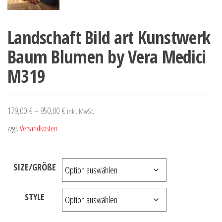
Landschaft Bild art Kunstwerk
Baum Blumen by Vera Medici
M319
179,00
€
–
950,00
€
inkl. MwSt.
zzgl.
Versandkosten
SIZE/GRÖßE
STYLE