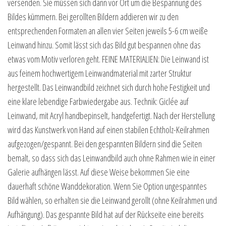
versenden. Sie müssen sich dann vor Ort um die Bespannung des
Bildes kümmern. Bei gerollten Bildern addieren wir zu den
entsprechenden Formaten an allen vier Seiten jeweils 5-6 cm weiße
Leinwand hinzu. Somit lässt sich das Bild gut bespannen ohne das
etwas vom Motiv verloren geht. FEINE MATERIALIEN: Die Leinwand ist
aus feinem hochwertigem Leinwandmaterial mit zarter Struktur
hergestellt. Das Leinwandbild zeichnet sich durch hohe Festigkeit und
eine klare lebendige Farbwiedergabe aus. Technik: Giclée auf
Leinwand, mit Acryl handbepinselt, handgefertigt. Nach der Herstellung
wird das Kunstwerk von Hand auf einen stabilen Echtholz-Keilrahmen
aufgezogen/gespannt. Bei den gespannten Bildern sind die Seiten
bemalt, so dass sich das Leinwandbild auch ohne Rahmen wie in einer
Galerie aufhängen lässt. Auf diese Weise bekommen Sie eine
dauerhaft schöne Wanddekoration. Wenn Sie Option ungespanntes
Bild wählen, so erhalten sie die Leinwand gerollt (ohne Keilrahmen und
Aufhängung). Das gespannte Bild hat auf der Rückseite eine bereits