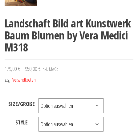
Landschaft Bild art Kunstwerk
Baum Blumen by Vera Medici
M318
179,00
€
–
950,00
€
inkl. MwSt.
zzgl.
Versandkosten
SIZE/GRÖßE
STYLE