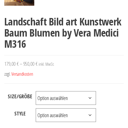
Landschaft Bild art Kunstwerk
Baum Blumen by Vera Medici
M316
179,00
€
–
950,00
€
inkl. MwSt.
zzgl.
Versandkosten
SIZE/GRÖßE
STYLE