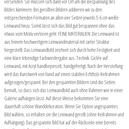
versenden. Sie müssen sich dann vor Ort um die Bespannung des
Bildes kümmern. Bei gerollten Bildern addieren wir zu den
entsprechenden Formaten an allen vier Seiten jeweils 5-6 cm weiße
Leinwand hinzu. Somit lässt sich das Bild gut bespannen ohne das
etwas vom Motiv verloren geht. FEINE MATERIALIEN: Die Leinwand ist
aus feinem hochwertigem Leinwandmaterial mit zarter Struktur
hergestellt. Das Leinwandbild zeichnet sich durch hohe Festigkeit und
eine klare lebendige Farbwiedergabe aus. Technik: Giclée auf
Leinwand, mit Acryl handbepinselt, handgefertigt. Nach der Herstellung
wird das Kunstwerk von Hand auf einen stabilen Echtholz-Keilrahmen
aufgezogen/gespannt. Bei den gespannten Bildern sind die Seiten
bemalt, so dass sich das Leinwandbild auch ohne Rahmen wie in einer
Galerie aufhängen lässt. Auf diese Weise bekommen Sie eine
dauerhaft schöne Wanddekoration. Wenn Sie Option ungespanntes
Bild wählen, so erhalten sie die Leinwand gerollt (ohne Keilrahmen und
Aufhängung). Das gespannte Bild hat auf der Rückseite eine bereits