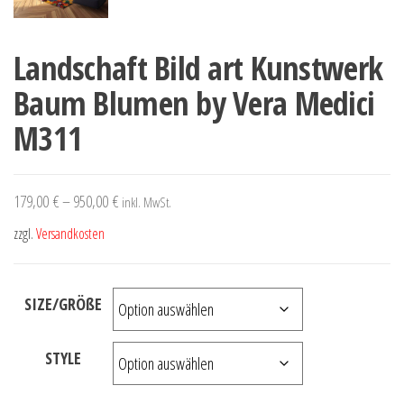
Landschaft Bild art Kunstwerk
Baum Blumen by Vera Medici
M311
179,00
€
–
950,00
€
inkl. MwSt.
zzgl.
Versandkosten
SIZE/GRÖßE
STYLE