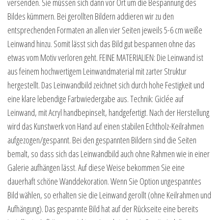
versenden. Sie müssen sich dann vor Ort um die Bespannung des
Bildes kümmern. Bei gerollten Bildern addieren wir zu den
entsprechenden Formaten an allen vier Seiten jeweils 5-6 cm weiße
Leinwand hinzu. Somit lässt sich das Bild gut bespannen ohne das
etwas vom Motiv verloren geht. FEINE MATERIALIEN: Die Leinwand ist
aus feinem hochwertigem Leinwandmaterial mit zarter Struktur
hergestellt. Das Leinwandbild zeichnet sich durch hohe Festigkeit und
eine klare lebendige Farbwiedergabe aus. Technik: Giclée auf
Leinwand, mit Acryl handbepinselt, handgefertigt. Nach der Herstellung
wird das Kunstwerk von Hand auf einen stabilen Echtholz-Keilrahmen
aufgezogen/gespannt. Bei den gespannten Bildern sind die Seiten
bemalt, so dass sich das Leinwandbild auch ohne Rahmen wie in einer
Galerie aufhängen lässt. Auf diese Weise bekommen Sie eine
dauerhaft schöne Wanddekoration. Wenn Sie Option ungespanntes
Bild wählen, so erhalten sie die Leinwand gerollt (ohne Keilrahmen und
Aufhängung). Das gespannte Bild hat auf der Rückseite eine bereits