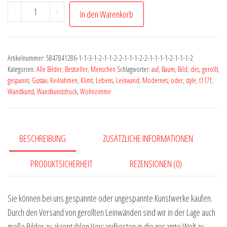
Freddie
-
+
In den Warenkorb
Face
Portrait
POP
Artikelnummer:
5847841286-1-1-3-1-2-1-1-2-2-1-1-1-2-2-1-1-1-1-2-1-1-1-2
ART
Kategorien:
Alle Bilder
,
Bestseller
,
Menschen
Schlagwörter:
auf
,
Baum
,
Bild
,
des
,
gerollt
,
xxlart
gespannt
,
Gustav
,
Keilrahmen
,
Klimt
,
Lebens
,
Leinwand
,
Modernes
,
oder
,
style
,
t117f
,
Wandkunst
,
Wandkunstdruck
,
Wohnzimme
by
Vera
Medici
#pop10188
BESCHREIBUNG
ZUSÄTZLICHE INFORMATIONEN
Menge
PRODUKTSICHERHEIT
REZENSIONEN (0)
Sie können bei uns gespannte oder ungespannte Kunstwerke kaufen.
Durch den Versand von gerollten Leinwänden sind wir in der Lage auch
große Bilder zu akzeptablen Versandkosten in die gesamte Welt zu