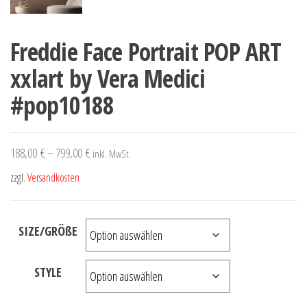
Freddie Face Portrait POP ART
xxlart by Vera Medici
#pop10188
188,00
€
–
799,00
€
inkl. MwSt.
zzgl.
Versandkosten
SIZE/GRÖßE
STYLE