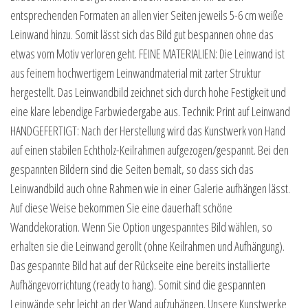
entsprechenden Formaten an allen vier Seiten jeweils 5-6 cm weiße
Leinwand hinzu. Somit lässt sich das Bild gut bespannen ohne das
etwas vom Motiv verloren geht. FEINE MATERIALIEN: Die Leinwand ist
aus feinem hochwertigem Leinwandmaterial mit zarter Struktur
hergestellt. Das Leinwandbild zeichnet sich durch hohe Festigkeit und
eine klare lebendige Farbwiedergabe aus. Technik: Print auf Leinwand
HANDGEFERTIGT: Nach der Herstellung wird das Kunstwerk von Hand
auf einen stabilen Echtholz-Keilrahmen aufgezogen/gespannt. Bei den
gespannten Bildern sind die Seiten bemalt, so dass sich das
Leinwandbild auch ohne Rahmen wie in einer Galerie aufhängen lässt.
Auf diese Weise bekommen Sie eine dauerhaft schöne
Wanddekoration. Wenn Sie Option ungespanntes Bild wählen, so
erhalten sie die Leinwand gerollt (ohne Keilrahmen und Aufhängung).
Das gespannte Bild hat auf der Rückseite eine bereits installierte
Aufhängevorrichtung (ready to hang). Somit sind die gespannten
Leinwände sehr leicht an der Wand aufzuhängen. Unsere Kunstwerke