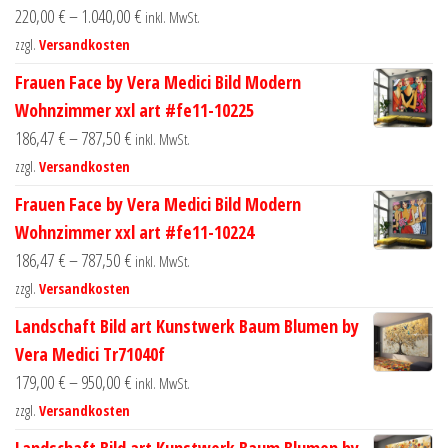
220,00
€
–
1.040,00
€
inkl. MwSt.
zzgl.
Versandkosten
Frauen Face by Vera Medici Bild Modern
Wohnzimmer xxl art #fe11-10225
186,47
€
–
787,50
€
inkl. MwSt.
zzgl.
Versandkosten
Frauen Face by Vera Medici Bild Modern
Wohnzimmer xxl art #fe11-10224
186,47
€
–
787,50
€
inkl. MwSt.
zzgl.
Versandkosten
Landschaft Bild art Kunstwerk Baum Blumen by
Vera Medici Tr71040f
179,00
€
–
950,00
€
inkl. MwSt.
zzgl.
Versandkosten
Landschaft Bild art Kunstwerk Baum Blumen by