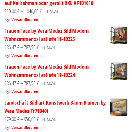
auf Keilrahmen oder gerollt XXL #F101010
220,00
€
–
1.040,00
€
inkl. MwSt.
zzgl.
Versandkosten
Frauen Face by Vera Medici Bild Modern
Wohnzimmer xxl art #fe11-10225
186,47
€
–
787,50
€
inkl. MwSt.
zzgl.
Versandkosten
Frauen Face by Vera Medici Bild Modern
Wohnzimmer xxl art #fe11-10224
186,47
€
–
787,50
€
inkl. MwSt.
zzgl.
Versandkosten
Landschaft Bild art Kunstwerk Baum Blumen by
Vera Medici Tr71040f
179,00
€
–
950,00
€
inkl. MwSt.
zzgl.
Versandkosten