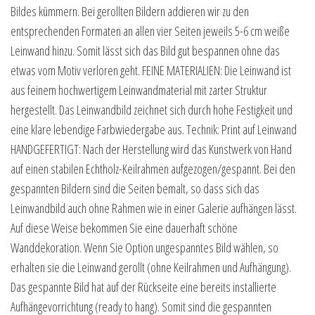
Bildes kümmern. Bei gerollten Bildern addieren wir zu den
entsprechenden Formaten an allen vier Seiten jeweils 5-6 cm weiße
Leinwand hinzu. Somit lässt sich das Bild gut bespannen ohne das
etwas vom Motiv verloren geht. FEINE MATERIALIEN: Die Leinwand ist
aus feinem hochwertigem Leinwandmaterial mit zarter Struktur
hergestellt. Das Leinwandbild zeichnet sich durch hohe Festigkeit und
eine klare lebendige Farbwiedergabe aus. Technik: Print auf Leinwand
HANDGEFERTIGT: Nach der Herstellung wird das Kunstwerk von Hand
auf einen stabilen Echtholz-Keilrahmen aufgezogen/gespannt. Bei den
gespannten Bildern sind die Seiten bemalt, so dass sich das
Leinwandbild auch ohne Rahmen wie in einer Galerie aufhängen lässt.
Auf diese Weise bekommen Sie eine dauerhaft schöne
Wanddekoration. Wenn Sie Option ungespanntes Bild wählen, so
erhalten sie die Leinwand gerollt (ohne Keilrahmen und Aufhängung).
Das gespannte Bild hat auf der Rückseite eine bereits installierte
Aufhängevorrichtung (ready to hang). Somit sind die gespannten