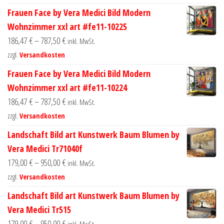
Frauen Face by Vera Medici Bild Modern
Wohnzimmer xxl art #fe11-10225
186,47
€
–
787,50
€
inkl. MwSt.
zzgl.
Versandkosten
Frauen Face by Vera Medici Bild Modern
Wohnzimmer xxl art #fe11-10224
186,47
€
–
787,50
€
inkl. MwSt.
zzgl.
Versandkosten
Landschaft Bild art Kunstwerk Baum Blumen by
Vera Medici Tr71040f
179,00
€
–
950,00
€
inkl. MwSt.
zzgl.
Versandkosten
Landschaft Bild art Kunstwerk Baum Blumen by
Vera Medici Tr515
179,00
€
–
950,00
€