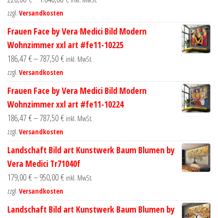
zzgl.
Versandkosten
Frauen Face by Vera Medici Bild Modern
Wohnzimmer xxl art #fe11-10225
186,47
€
–
787,50
€
inkl. MwSt.
zzgl.
Versandkosten
Frauen Face by Vera Medici Bild Modern
Wohnzimmer xxl art #fe11-10224
186,47
€
–
787,50
€
inkl. MwSt.
zzgl.
Versandkosten
Landschaft Bild art Kunstwerk Baum Blumen by
Vera Medici Tr71040f
179,00
€
–
950,00
€
inkl. MwSt.
zzgl.
Versandkosten
Landschaft Bild art Kunstwerk Baum Blumen by