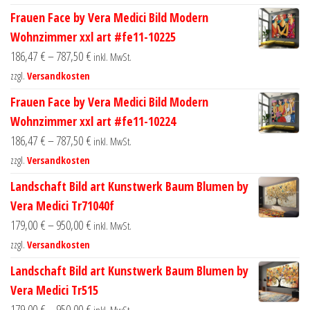
Frauen Face by Vera Medici Bild Modern
Wohnzimmer xxl art #fe11-10225
186,47
€
–
787,50
€
inkl. MwSt.
zzgl.
Versandkosten
Frauen Face by Vera Medici Bild Modern
Wohnzimmer xxl art #fe11-10224
186,47
€
–
787,50
€
inkl. MwSt.
zzgl.
Versandkosten
Landschaft Bild art Kunstwerk Baum Blumen by
Vera Medici Tr71040f
179,00
€
–
950,00
€
inkl. MwSt.
zzgl.
Versandkosten
Landschaft Bild art Kunstwerk Baum Blumen by
Vera Medici Tr515
179,00
€
–
950,00
€