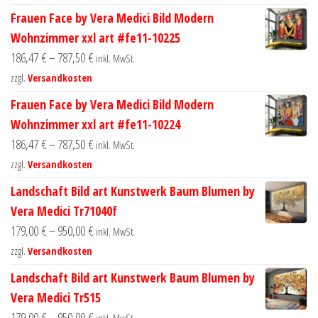
Frauen Face by Vera Medici Bild Modern
Wohnzimmer xxl art #fe11-10225
186,47
€
–
787,50
€
inkl. MwSt.
zzgl.
Versandkosten
Frauen Face by Vera Medici Bild Modern
Wohnzimmer xxl art #fe11-10224
186,47
€
–
787,50
€
inkl. MwSt.
zzgl.
Versandkosten
Landschaft Bild art Kunstwerk Baum Blumen by
Vera Medici Tr71040f
179,00
€
–
950,00
€
inkl. MwSt.
zzgl.
Versandkosten
Landschaft Bild art Kunstwerk Baum Blumen by
Vera Medici Tr515
179,00
€
–
950,00
€