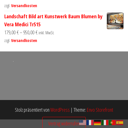
zzgl.
Versandkosten
Landschaft Bild art Kunstwerk Baum Blumen by
Vera Medici Tr515
179,00
€
–
950,00
€
inkl. MwSt.
zzgl.
Versandkosten
.
Stolz präsentiert von
WordPress
|
Theme:
Envo Storefront
Vertrag widerrufen